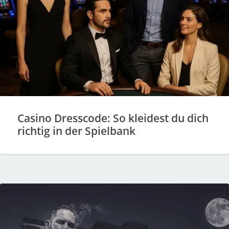
Casino Dresscode: So kleidest du dich
richtig in der Spielbank