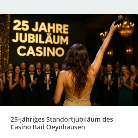
25-jähriges Standortjubiläum des
Casino Bad Oeynhausen