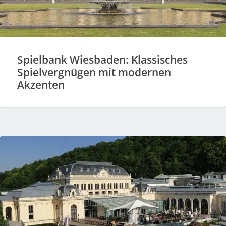
Spielbank Wiesbaden: Klassisches
Spielvergnügen mit modernen
Akzenten