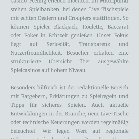
Casino-Feeling erleben möchten. Im Mittelpunkt
stehen
Spielbanken
, bei denen Live Tischspiele
mit echten Dealern und Croupiers stattfinden. So
können Spieler Blackjack, Roulette, Baccarat
oder Poker in Echtzeit genießen. Unser Fokus
liegt auf Seriosität, Transparenz und
Nutzerfreundlichkeit. Besucher erhalten eine
strukturierte Übersicht über ausgewählte
Spielcasinos auf hohem Niveau.
Besonders hilfreich ist der redaktionelle Bereich
mit Ratgebern, Erklärungen zu Spielregeln und
Tipps für sicheres Spielen. Auch aktuelle
Entwicklungen in der Branche, neue Live-Tische
oder technische Neuerungen werden regelmäßig
beleuchtet. Wir legen Wert auf regionale