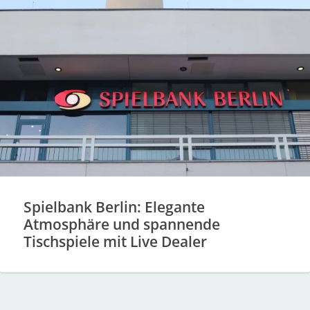
Spielbank Berlin: Elegante
Atmosphäre und spannende
Tischspiele mit Live Dealer