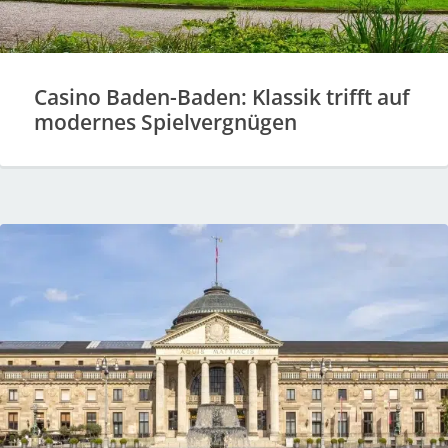
Casino Baden-Baden: Klassik trifft auf
modernes Spielvergnügen