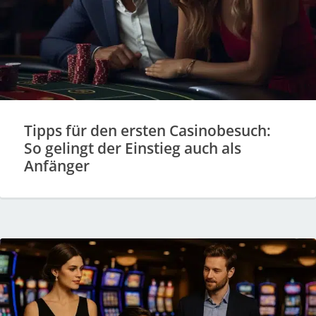
Tipps für den ersten Casinobesuch:
So gelingt der Einstieg auch als
Anfänger