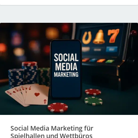
Social Media Marketing für
Spielhallen und Wettbüros