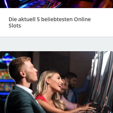
Die aktuell 5 beliebtesten Online
Slots