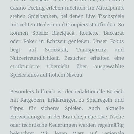
Casino-Feeling erleben möchten. Im Mittelpunkt
stehen
Spielbanken
, bei denen Live Tischspiele
mit echten Dealern und Croupiers stattfinden. So
können Spieler Blackjack, Roulette, Baccarat
oder Poker in Echtzeit genießen. Unser Fokus
liegt auf Seriosität, Transparenz und
Nutzerfreundlichkeit. Besucher erhalten eine
strukturierte Übersicht über ausgewählte
Spielcasinos auf hohem Niveau.
Besonders hilfreich ist der redaktionelle Bereich
mit Ratgebern, Erklärungen zu Spielregeln und
Tipps für sicheres Spielen. Auch aktuelle
Entwicklungen in der Branche, neue Live-Tische
oder technische Neuerungen werden regelmäßig
beleuchtet. Wir legen Wert auf regionale