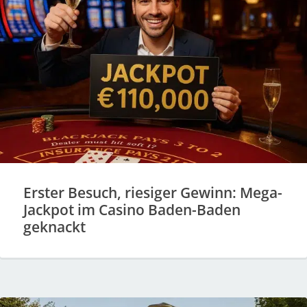
Erster Besuch, riesiger Gewinn: Mega-
Jackpot im Casino Baden-Baden
geknackt