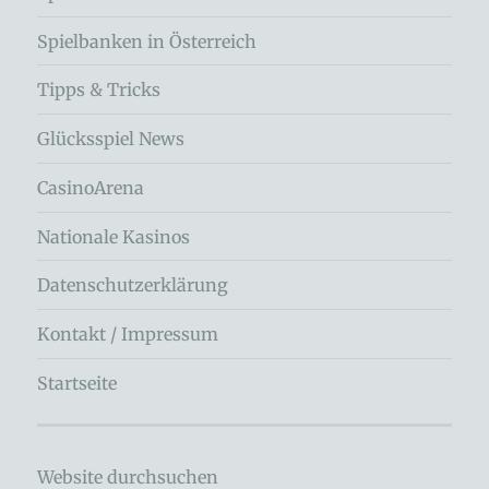
Spielbanken in Österreich
Tipps & Tricks
Glücksspiel News
CasinoArena
Nationale Kasinos
Datenschutzerklärung
Kontakt / Impressum
Startseite
Website durchsuchen