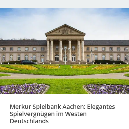
Merkur Spielbank Aachen: Elegantes
Spielvergnügen im Westen
Deutschlands