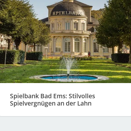
Spielbank Bad Ems: Stilvolles
Spielvergnügen an der Lahn