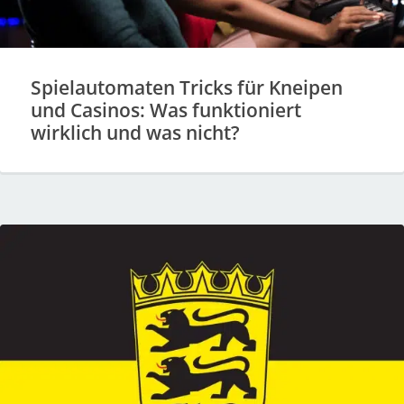
Spielautomaten Tricks für Kneipen
und Casinos: Was funktioniert
wirklich und was nicht?