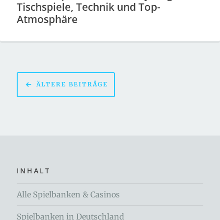
Tischspiele, Technik und Top-
Atmosphäre
Beitragsnavigation
ÄLTERE BEITRÄGE
INHALT
Alle Spielbanken & Casinos
Spielbanken in Deutschland