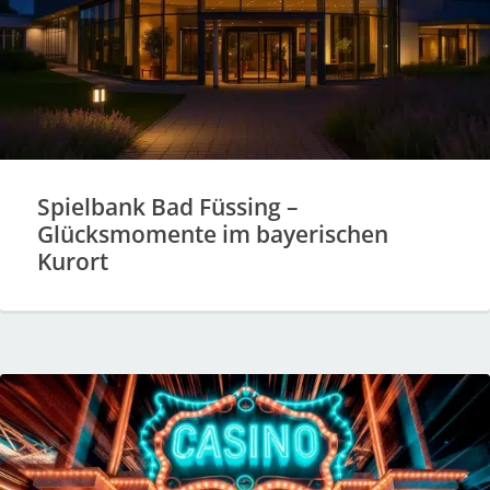
Spielbank Bad Füssing –
Glücksmomente im bayerischen
Kurort